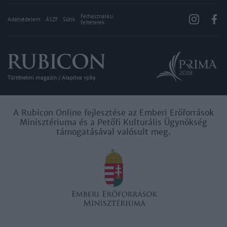
Felhasználási
Adatvédelem
ÁSZF
Sütik
feltételek
Történelmi magazin / Alapítva 1989
A Rubicon Online fejlesztése az Emberi Erőforrások
Minisztériuma és a Petőfi Kulturális Ügynökség
támogatásával valósult meg.