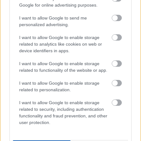
Google for online advertising purposes.
Magyar történelem
I want to allow Google to send me
personalized advertising.
Magyarország és a második világháború
I want to allow Google to enable storage
A nyilas uralom
related to analytics like cookies on web or
A nyilas uralom (kiegészítő irodalom)
device identifiers in apps.
I want to allow Google to enable storage
related to functionality of the website or app.
I want to allow Google to enable storage
Lapszám
related to personalization.
I want to allow Google to enable storage
related to security, including authentication
functionality and fraud prevention, and other
user protection.