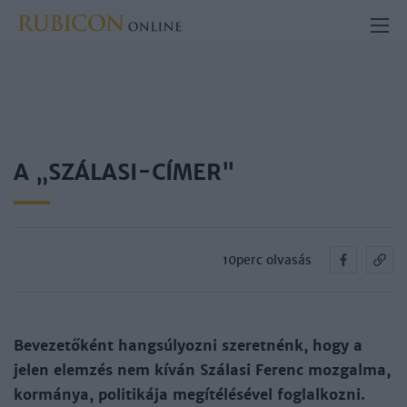
A „SZÁLASI-CÍMER"
10perc olvasás
Bevezetőként hangsúlyozni szeretnénk, hogy a
jelen elemzés nem kíván Szálasi Ferenc mozgalma,
kormánya, politikája megítélésével foglalkozni.