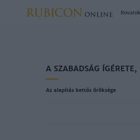
Rovato
A SZABADSÁG ÍGÉRETE,
Az alapítás kettős öröksége