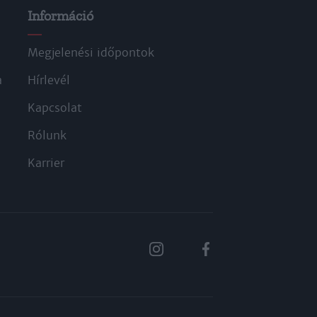
Információ
Megjelenési időpontok
a
Hírlevél
Kapcsolat
Rólunk
Karrier