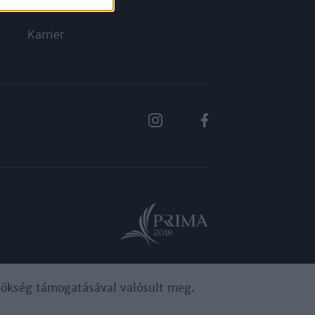
Rólunk
Karrier
ynökség támogatásával valósult meg.