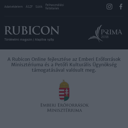
Felhasználási
Adatvédelem
ÁSZF
Sütik
feltételek
Történelmi magazin / Alapítva 1989
A Rubicon Online fejlesztése az Emberi Erőforrások
Minisztériuma és a Petőfi Kulturális Ügynökség
támogatásával valósult meg.