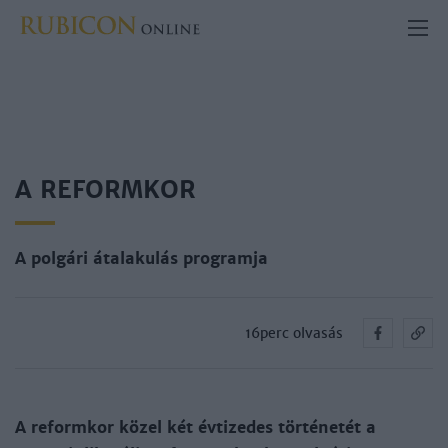
A REFORMKOR
A polgári átalakulás programja
16perc olvasás
A reformkor közel két évtizedes történetét a