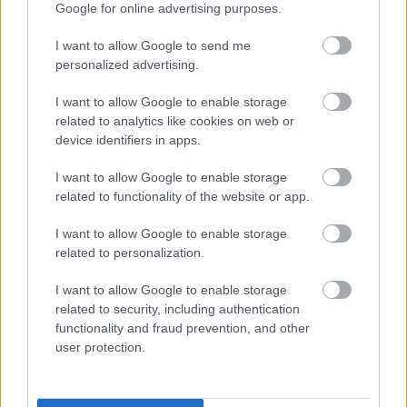
Tananyag
Google for online advertising purposes.
I want to allow Google to send me
personalized advertising.
Magyar történelem
Reformkor, forradalom és szabadságharc
I want to allow Google to enable storage
Magyarországon
related to analytics like cookies on web or
device identifiers in apps.
A reformmozgalom kibontakozása
I want to allow Google to enable storage
related to functionality of the website or app.
I want to allow Google to enable storage
Lapszám
related to personalization.
I want to allow Google to enable storage
related to security, including authentication
functionality and fraud prevention, and other
user protection.