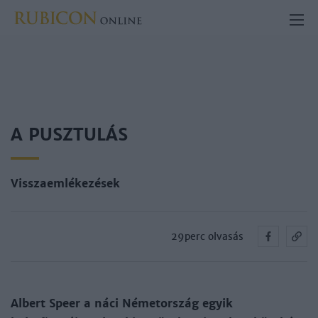
A PUSZTULÁS
Visszaemlékezések
29perc olvasás
Albert Speer a náci Németország egyik