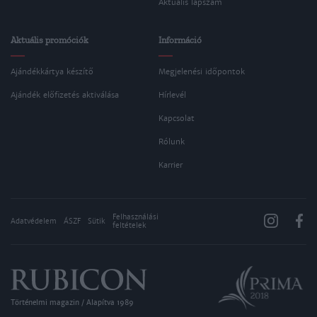
Aktuális lapszám
Aktuális promóciók
Információ
Ajándékkártya készítő
Megjelenési időpontok
Ajándék előfizetés aktiválása
Hírlevél
Kapcsolat
Rólunk
Karrier
Felhasználási
Adatvédelem
ÁSZF
Sütik
feltételek
Történelmi magazin / Alapítva 1989