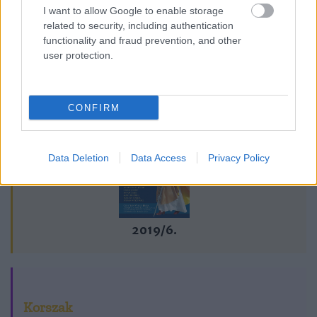
1964-ig (kiegészítő irodalom)
I want to allow Google to enable storage
related to security, including authentication
functionality and fraud prevention, and other
user protection.
Lapszám
CONFIRM
Data Deletion
Data Access
Privacy Policy
2019/6.
Korszak