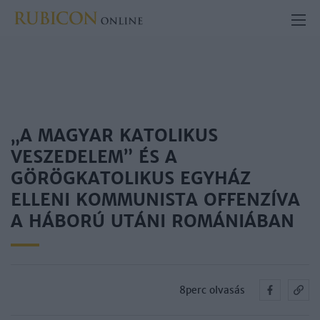
„A MAGYAR KATOLIKUS
VESZEDELEM” ÉS A
GÖRÖGKATOLIKUS EGYHÁZ
ELLENI KOMMUNISTA OFFENZÍVA
A HÁBORÚ UTÁNI ROMÁNIÁBAN
8perc olvasás