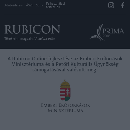
Felhasználási
Adatvédelem
ÁSZF
Sütik
feltételek
Történelmi magazin / Alapítva 1989
A Rubicon Online fejlesztése az Emberi Erőforrások
Minisztériuma és a Petőfi Kulturális Ügynökség
támogatásával valósult meg.