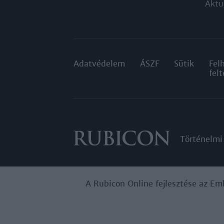
Aktu
Adatvédelem
ÁSZF
Sütik
Fel
felt
Történelmi
A Rubicon Online fejlesztése az Em