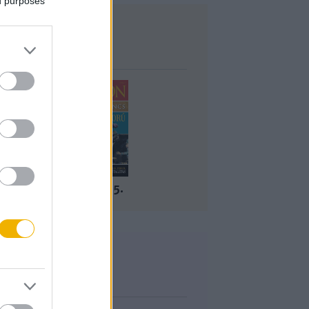
ed purposes
Lapszám
2014/4-5.
Korszak