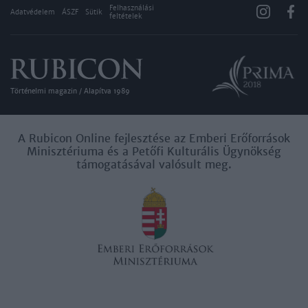
Felhasználási
Adatvédelem
ÁSZF
Sütik
feltételek
Történelmi magazin / Alapítva 1989
A Rubicon Online fejlesztése az Emberi Erőforrások
Minisztériuma és a Petőfi Kulturális Ügynökség
támogatásával valósult meg.