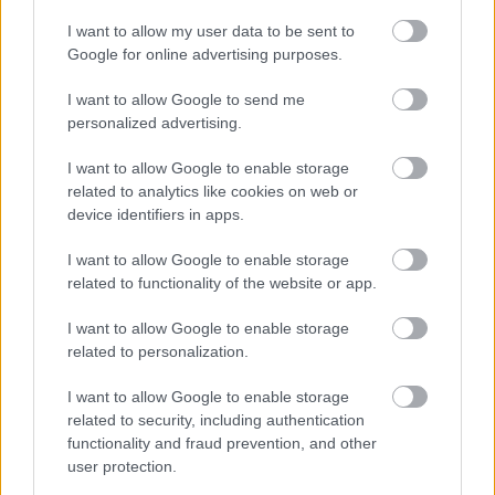
I want to allow my user data to be sent to
Google for online advertising purposes.
Tananyag
I want to allow Google to send me
personalized advertising.
I want to allow Google to enable storage
Magyar történelem
related to analytics like cookies on web or
A kiegyezéshez vezető út és a dualizmus kora
device identifiers in apps.
Magyarországon
I want to allow Google to enable storage
A dualizmus válságjelei
related to functionality of the website or app.
I want to allow Google to enable storage
related to personalization.
Lapszám
I want to allow Google to enable storage
related to security, including authentication
functionality and fraud prevention, and other
user protection.