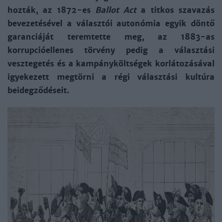
hozták, az 1872-es
Ballot Act
a titkos szavazás
bevezetésével a választói autonómia egyik döntő
garanciáját teremtette meg, az 1883-as
korrupcióellenes törvény pedig a választási
vesztegetés és a kampányköltségek korlátozásával
igyekezett megtörni a régi választási kultúra
beidegződéseit.