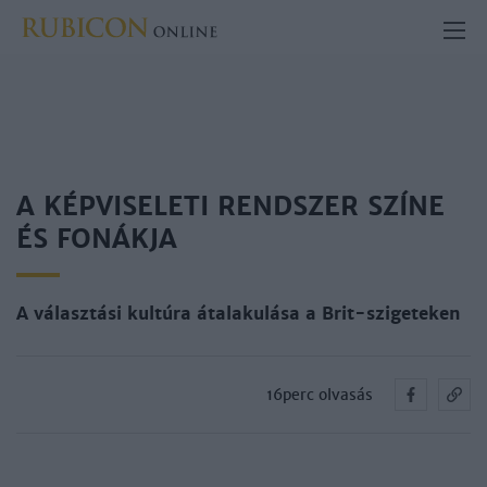
A KÉPVISELETI RENDSZER SZÍNE
ÉS FONÁKJA
A választási kultúra átalakulása a Brit-szigeteken
16perc olvasás