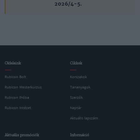
2026/4-5.
Oldalaink
Cikkek
Rubicon Bolt
Korszakok
Rubicon Mesterkurzus
Tananyagok
Rubicon Próba
Szerzők
Rubicon Intézet
Naptár
Aktuális lapszám
Aktuális promóciók
Információ