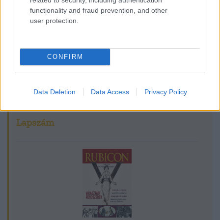
Szerző
functionality and fraud prevention, and other
user protection.
Hahner Péter
Ismerje meg
CONFIRM
A szerző cikkei
Data Deletion
Data Access
Privacy Policy
Lapszám