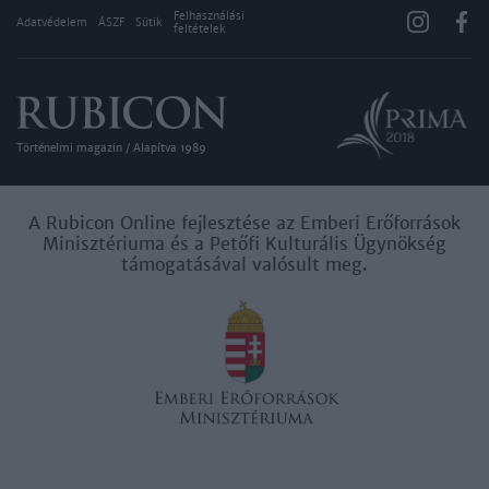
Felhasználási
Adatvédelem
ÁSZF
Sütik
feltételek
Történelmi magazin / Alapítva 1989
A Rubicon Online fejlesztése az Emberi Erőforrások
Minisztériuma és a Petőfi Kulturális Ügynökség
támogatásával valósult meg.