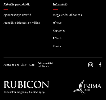
Aktuális promóciók
Információ
Ajándékkártya készítő
Megjelenési időpontok
Ajándék előfizetés aktiválása
Hírlevél
Kapcsolat
Rólunk
Karrier
Felhasználási
Adatvédelem
ÁSZF
Sütik
feltételek
Történelmi magazin / Alapítva 1989