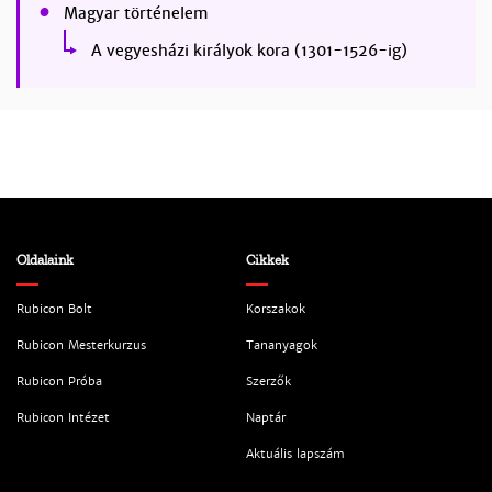
Magyar történelem
A vegyesházi királyok kora (1301-1526-ig)
Oldalaink
Cikkek
Rubicon Bolt
Korszakok
Rubicon Mesterkurzus
Tananyagok
Rubicon Próba
Szerzők
Rubicon Intézet
Naptár
Aktuális lapszám