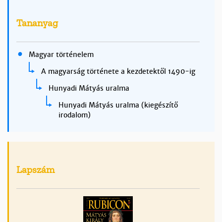
Tananyag
Magyar történelem
A magyarság története a kezdetektől 1490-ig
Hunyadi Mátyás uralma
Hunyadi Mátyás uralma (kiegészítő
irodalom)
Lapszám