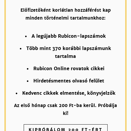
Előfizetőként korlátlan hozzáférést kap
minden történelmi tartalmunkhoz:
A legújabb Rubicon-lapszámok
Több mint 370 korábbi lapszámunk
tartalma
Rubicon Online rovatok cikkei
Hirdetésmentes olvasó felület
Kedvenc cikkek elmentése, könyvjelzők
Az első hónap csak 200 Ft-ba kerül. Próbálja
ki!
KIPRÓBÁLOM 200 FT-ÉRT