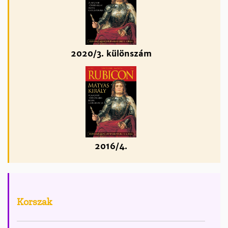
2020/3. különszám
2016/4.
Korszak