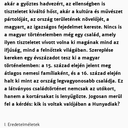
akár a győztes hadvezért, az ellenségben is
tiszteletet kiváltó hőst, akár a kultúra és művészet
pártolóját, az ország területének növelőjét, a
magyart, az igazságos fejedelmet kereste. Nincs is
a magyar történelemben még egy család, amely
ilyen tiszteletet vívott volna ki magának mind az
ifjúság, mind a felnőttek világában. Szereplése
kereken egy évszázadot tesz ki a magyar
történelemben: a 15. század elején jelent meg
átlagos nemesi famíliaként, és a 16. század elején
halt ki mint az ország legvagyonosabb családja. Ez
a látványos családtörténet nemcsak az utókort,
hanem a kortársakat is lenyűgözte. Jogosan merül
fel a kérdés: kik is voltak valójában a Hunyadiak?
I. Eredetelméletek