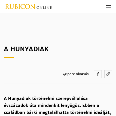
A HUNYADIAK
40perc olvasás
A Hunyadiak történelmi szerepvállalása
évszázadok óta mindenkit lenyűgöz. Ebben a
családban bárki megtalálhatta történelmi ideálját,