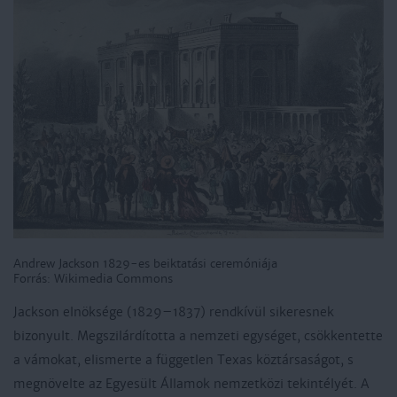
Andrew Jackson 1829-es beiktatási ceremóniája
Forrás: Wikimedia Commons
Jackson elnöksége (1829–1837) rendkívül sikeresnek
bizonyult. Megszilárdította a nemzeti egységet, csökkentette
a vámokat, elismerte a független Texas köztársaságot, s
megnövelte az Egyesült Államok nemzetközi tekintélyét. A