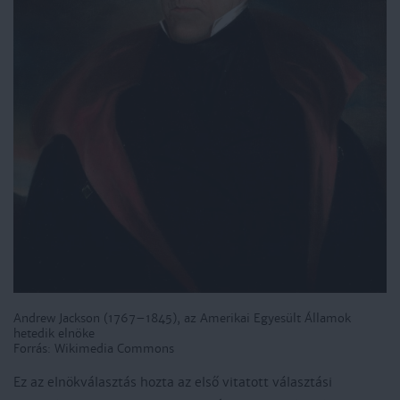
Andrew Jackson (1767–1845), az Amerikai Egyesült Államok
hetedik elnöke
Forrás: Wikimedia Commons
Ez az elnökválasztás hozta az első vitatott választási