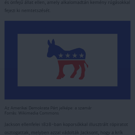
és önfejű állat ellen, amely alkalomadtán kemény rúgásokkal
fejezi ki nemtetszését.
Az Amerikai Demokrata Párt jelképe: a szamár
Forrás: Wikimedia Commons
Jackson ellenfelei 1828-ban koporsókkal illusztrált röpiratot
osztogattak, melyben azzal vádolták Jacksont, hogy a krík