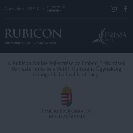
Felhasználási
Adatvédelem
ÁSZF
Sütik
feltételek
Történelmi magazin / Alapítva 1989
A Rubicon Online fejlesztése az Emberi Erőforrások
Minisztériuma és a Petőfi Kulturális Ügynökség
támogatásával valósult meg.