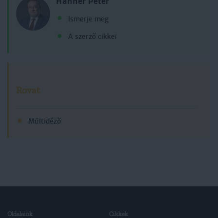
Hahner Péter
Ismerje meg
A szerző cikkei
Rovat
Múltidéző
Oldalaink
Cikkek