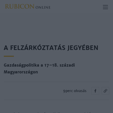
A FELZÁRKÓZTATÁS JEGYÉBEN
Gazdaságpolitika a 17–18. századi
Magyarországon
9perc olvasás