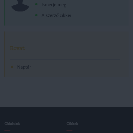
Ismerje meg
A szerző cikkei
Rovat
Naptár
Oldalaink
Cikkek