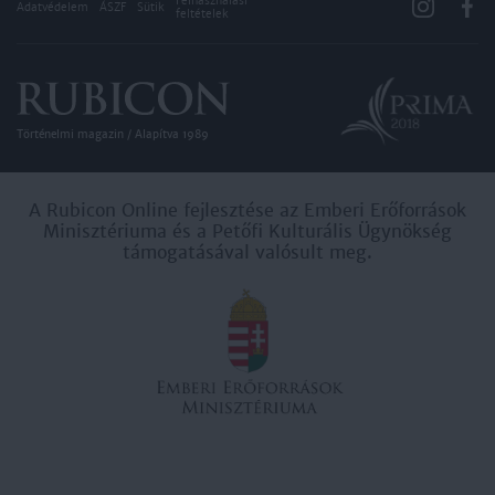
Felhasználási
Adatvédelem
ÁSZF
Sütik
feltételek
Történelmi magazin / Alapítva 1989
A Rubicon Online fejlesztése az Emberi Erőforrások
Minisztériuma és a Petőfi Kulturális Ügynökség
támogatásával valósult meg.