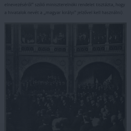
elnevezéséről” szóló miniszterelnöki rendelet tisztázta, hogy
a hivatalok nevét a „magyar királyi” jelzővel kell használni).