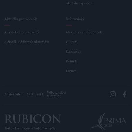
Aktuális lapszám
Aktuális promóciók
Információ
Ajándékkártya készítő
Megjelenési időpontok
Ajándék előfizetés aktiválása
Hírlevél
Kapcsolat
Rólunk
Karrier
Felhasználási
Adatvédelem
ÁSZF
Sütik
feltételek
Történelmi magazin / Alapítva 1989