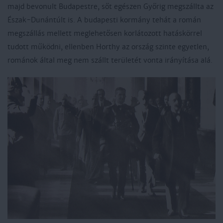
majd bevonult Budapestre, sőt egészen Győrig megszállta az
Észak-Dunántúlt is. A budapesti kormány tehát a román
megszállás mellett meglehetősen korlátozott hatáskörrel
tudott működni, ellenben Horthy az ország szinte egyetlen,
románok által meg nem szállt területét vonta irányítása alá.