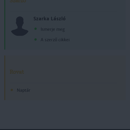
Szerző
Szarka László
Ismerje meg
A szerző cikkei
Rovat
Naptár