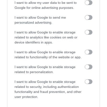
I want to allow my user data to be sent to
Google for online advertising purposes.
I want to allow Google to send me
personalized advertising.
I want to allow Google to enable storage
related to analytics like cookies on web or
device identifiers in apps.
I want to allow Google to enable storage
related to functionality of the website or app.
I want to allow Google to enable storage
related to personalization.
I want to allow Google to enable storage
related to security, including authentication
functionality and fraud prevention, and other
Legszebb ajándék a telefonhírmondó (korabeli plakát)
user protection.
Forrás: prusi.blog.hu
A telefonhírmondó az első hónapokban néhány tucat