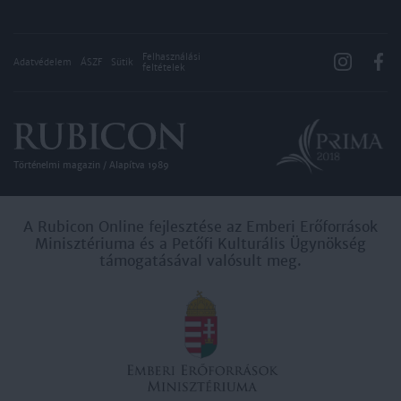
Felhasználási
Adatvédelem
ÁSZF
Sütik
feltételek
Történelmi magazin / Alapítva 1989
A Rubicon Online fejlesztése az Emberi Erőforrások
Minisztériuma és a Petőfi Kulturális Ügynökség
támogatásával valósult meg.