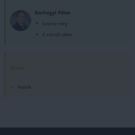
Borhegyi Péter
Ismerje meg
A szerző cikkei
Rovat
Naptár