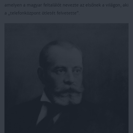
amelyen a magyar feltalálót nevezte az elsőnek a világon, aki
a „telefonközpont ötletét felvetette”.