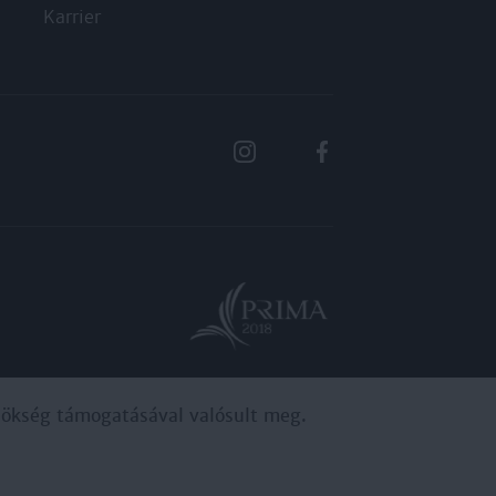
Karrier
ynökség támogatásával valósult meg.