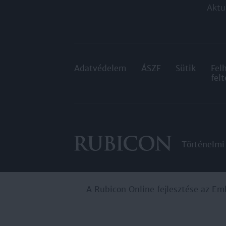
Aktu
Adatvédelem
ÁSZF
Sütik
Fel
felt
Történelmi
A Rubicon Online fejlesztése az Em