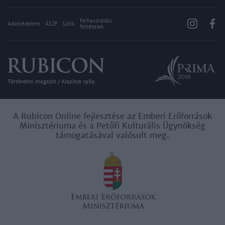
Felhasználási
Adatvédelem
ÁSZF
Sütik
feltételek
Történelmi magazin / Alapítva 1989
A Rubicon Online fejlesztése az Emberi Erőforrások
Minisztériuma és a Petőfi Kulturális Ügynökség
támogatásával valósult meg.