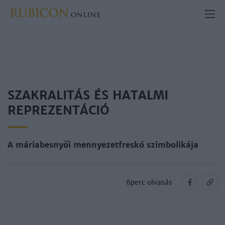
SZAKRALITÁS ÉS HATALMI
REPREZENTÁCIÓ
A máriabesnyői mennyezetfreskó szimbolikája
6perc olvasás