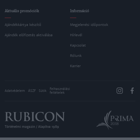
Aktuális promóciók
Információ
Ajándékkártya készítő
Megjelenési időpontok
Ajándék előfizetés aktiválása
Hírlevél
Kapcsolat
Rólunk
Karrier
Felhasználási
Adatvédelem
ÁSZF
Sütik
feltételek
Történelmi magazin / Alapítva 1989