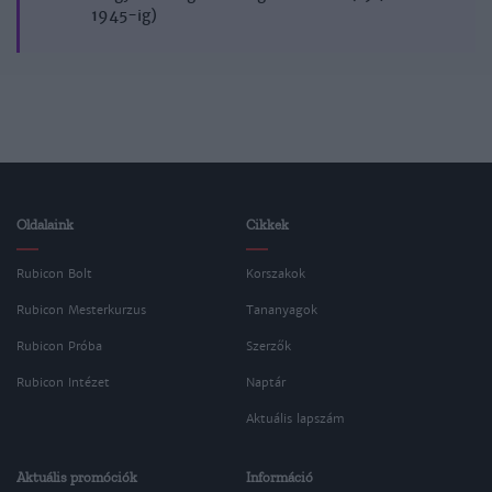
1945-ig)
Oldalaink
Cikkek
Rubicon Bolt
Korszakok
Rubicon Mesterkurzus
Tananyagok
Rubicon Próba
Szerzők
Rubicon Intézet
Naptár
Aktuális lapszám
Aktuális promóciók
Információ