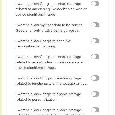
I want to allow Google to enable storage
Számvéber Norbert
related to advertising like cookies on web or
device identifiers in apps.
Ismerje meg
I want to allow my user data to be sent to
A szerző cikkei
Google for online advertising purposes.
I want to allow Google to send me
personalized advertising.
Tananyag
I want to allow Google to enable storage
related to analytics like cookies on web or
device identifiers in apps.
Magyar történelem
I want to allow Google to enable storage
Magyarország és a második világháború
related to functionality of the website or app.
Magyarország részvétele a Szovjetunió
elleni harcokban
I want to allow Google to enable storage
related to personalization.
I want to allow Google to enable storage