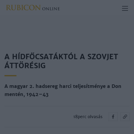
A HÍDFŐCSATÁKTÓL A SZOVJET
ÁTTÖRÉSIG
A magyar 2. hadsereg harci teljesítménye a Don
mentén, 1942–43
18perc olvasás