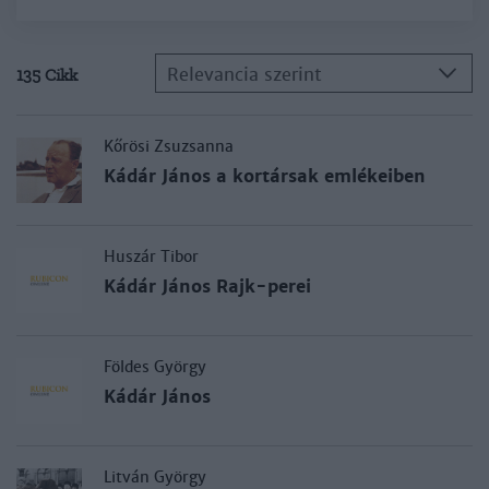
Relevancia szerint
135 Cikk
Kőrösi Zsuzsanna
Kádár János a kortársak emlékeiben
Huszár Tibor
Kádár János Rajk-perei
Földes György
Kádár János
Litván György