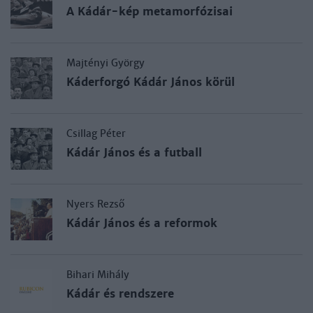
A Kádár-kép metamorfózisai
Majtényi György
Káderforgó Kádár János körül
Csillag Péter
Kádár János és a futball
Nyers Rezső
Kádár János és a reformok
Bihari Mihály
Kádár és rendszere