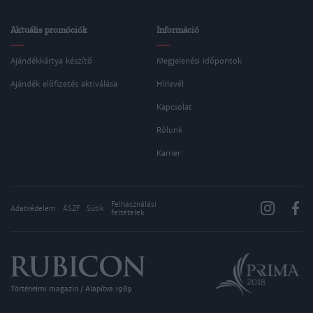
Aktuális promóciók
Információ
Ajándékkártya készítő
Megjelenési időpontok
Ajándék előfizetés aktiválása
Hírlevél
Kapcsolat
Rólunk
Karrier
Felhasználási
Adatvédelem
ÁSZF
Sütik
feltételek
Történelmi magazin / Alapítva 1989