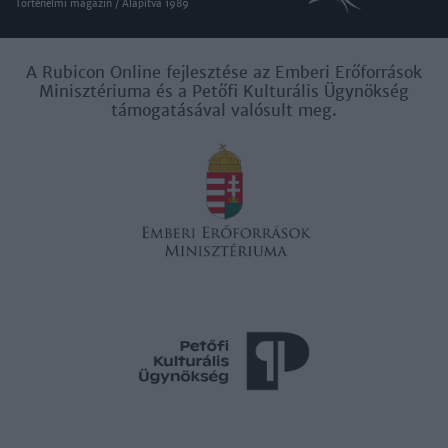
Történelmi magazin / Alapítva 1989
A Rubicon Online fejlesztése az Emberi Erőforrások
Minisztériuma és a Petőfi Kulturális Ügynökség
támogatásával valósult meg.