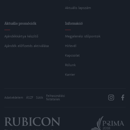
Aktuális lapszám
Aktuális promóciók
Információ
Ajándékkártya készítő
Megjelenési időpontok
Ajándék előfizetés aktiválása
Hírlevél
Kapcsolat
Rólunk
Karrier
Felhasználási
Adatvédelem
ÁSZF
Sütik
feltételek