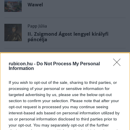
Wawel
Papp Júlia
II. Zsigmond Ágost lengyel királyfi
páncélja
Szende László
rubicon.hu -
Do Not Process My Personal
A Jagelló-ház
Information
If you wish to opt-out of the sale, sharing to third parties, or
Gebei Sándor
processing of your personal or sensitive information for
A Fenséges Köztársaság
targeted advertising by us, please use the below opt-out
section to confirm your selection. Please note that after your
opt-out request is processed you may continue seeing
interest-based ads based on personal information utilized by
Kármán Gábor
us or personal information disclosed to third parties prior to
Nyomás alatt
your opt-out. You may separately opt-out of the further