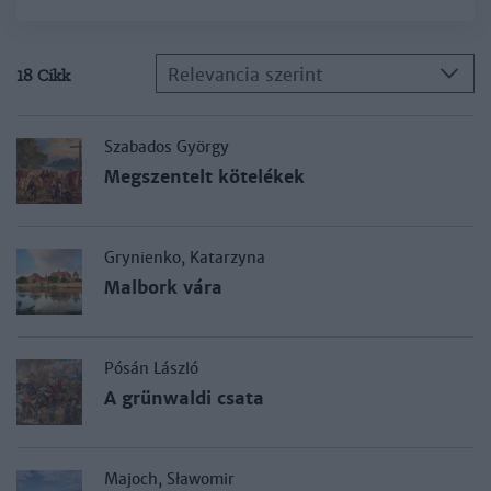
Relevancia szerint
18 Cikk
Szabados György
Megszentelt kötelékek
Grynienko, Katarzyna
Malbork vára
Pósán László
A grünwaldi csata
Majoch, Sławomir