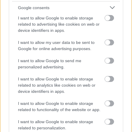
Hermann Róbert
Google consents
Bem apó
I want to allow Google to enable storage
related to advertising like cookies on web or
device identifiers in apps.
Rosonczy-Kovács Mihály
"A ti szabadságotokért, s a mieinkért."
I want to allow my user data to be sent to
Google for online advertising purposes.
I want to allow Google to send me
Lagzi István
personalized advertising.
Evakuáció
I want to allow Google to enable storage
related to analytics like cookies on web or
Golik, Dawid
device identifiers in apps.
A Honi Hadsereg
I want to allow Google to enable storage
related to functionality of the website or app.
Snopek, Jerzy
I want to allow Google to enable storage
related to personalization.
Hős és mártír