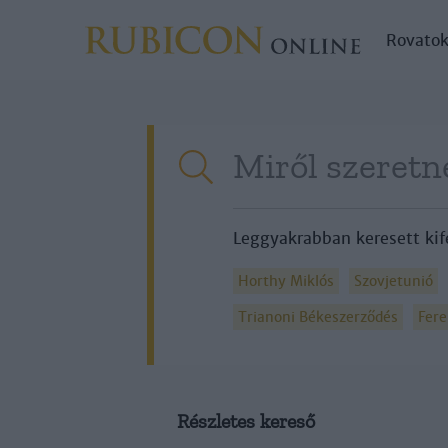
Rovato
Leggyakrabban keresett kif
Horthy Miklós
Szovjetunió
Trianoni Békeszerződés
Fere
Részletes kereső