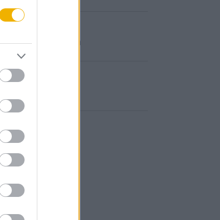
onarchia idején