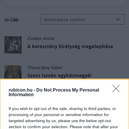
Relevancia szerint
10 Cikk
Zsoldos Attila
A keresztény királyság megalapítása
Thoroczkay Gábor
Szent István egyházmegyéi
rubicon.hu -
Do Not Process My Personal
Information
Tringli István
Szent István törvényei
If you wish to opt-out of the sale, sharing to third parties, or
processing of your personal or sensitive information for
targeted advertising by us, please use the below opt-out
Katus László
section to confirm your selection. Please note that after your