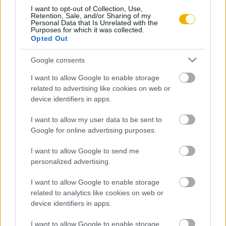
I want to opt-out of Collection, Use,
Retention, Sale, and/or Sharing of my
Sághy Marianne
Personal Data that Is Unrelated with the
Purposes for which it was collected.
Szent Odilo
Opted Out
Google consents
Szovák Kornél
I want to allow Google to enable storage
A pápák az ezredfordulón
related to advertising like cookies on web or
device identifiers in apps.
I want to allow my user data to be sent to
Google for online advertising purposes.
VISSZA AZ OLDAL TETEJÉRE
I want to allow Google to send me
personalized advertising.
I want to allow Google to enable storage
related to analytics like cookies on web or
Oldalaink
Cikkek
device identifiers in apps.
Rubicon Bolt
Korszakok
I want to allow Google to enable storage