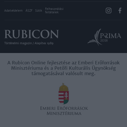
Felhasználási
Adatvédelem
ÁSZF
Sütik
feltételek
Történelmi magazin / Alapítva 1989
A Rubicon Online fejlesztése az Emberi Erőforrások
Minisztériuma és a Petőfi Kulturális Ügynökség
támogatásával valósult meg.