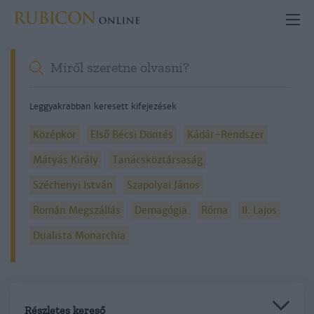
Leggyakrabban keresett kifejezések
Középkor
Első Bécsi Döntés
Kádár-Rendszer
Mátyás Király
Tanácsköztársaság
Széchenyi István
Szapolyai János
Román Megszállás
Demagógia
Róma
II. Lajos
Dualista Monarchia
Részletes kereső