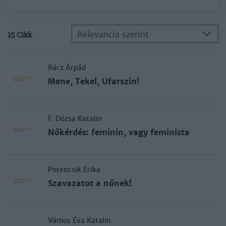
Relevancia szerint
15 Cikk
Rácz Árpád
Mene, Tekel, Ufarszin!
F. Dózsa Katalin
Nőkérdés: feminin, vagy feminista
Potencsik Erika
Szavazatot a nőnek!
Vámos Éva Katalin